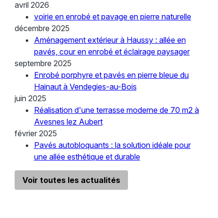
avril 2026
voirie en enrobé et pavage en pierre naturelle
décembre 2025
Aménagement extérieur à Haussy : allée en
pavés, cour en enrobé et éclairage paysager
septembre 2025
Enrobé porphyre et pavés en pierre bleue du
Hainaut à Vendegies-au-Bois
juin 2025
Réalisation d'une terrasse moderne de 70 m2 à
Avesnes lez Aubert
février 2025
Pavés autobloquants : la solution idéale pour
une allée esthétique et durable
Voir toutes les actualités