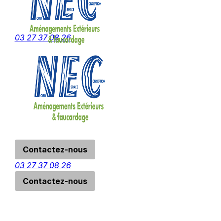
Panneau de gestion des cookies
menu
03 27 37 08 26
Contactez-nous
03 27 37 08 26
Contactez-nous