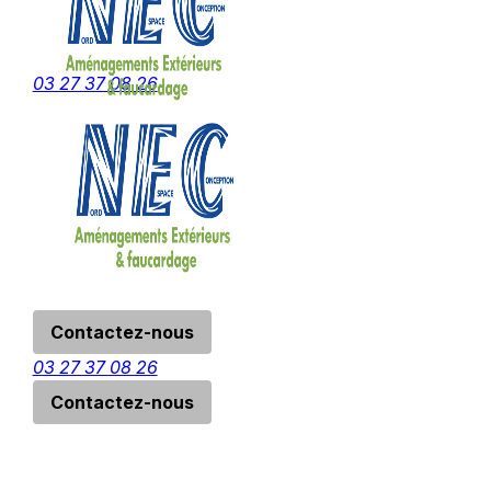
Panneau de gestion des cookies
menu
03 27 37 08 26
Contactez-nous
03 27 37 08 26
Contactez-nous