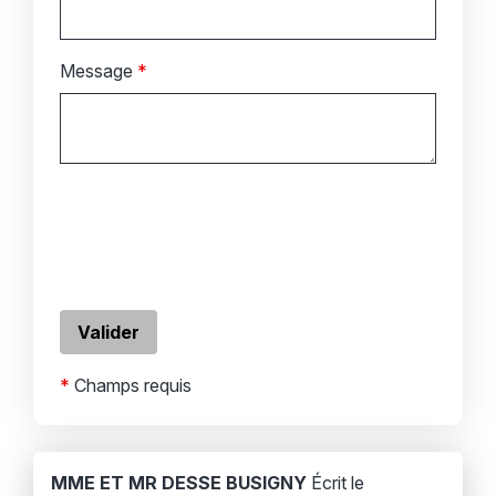
Message
*
*
Champs requis
MME ET MR DESSE BUSIGNY
Écrit le