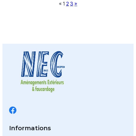
«
1
2
3
»
Informations