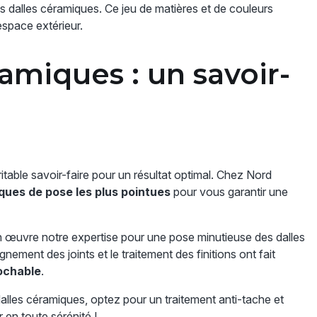
s dalles céramiques. Ce jeu de matières et de couleurs
espace extérieur.
amiques : un savoir-
table savoir-faire pour un résultat optimal. Chez Nord
ues de pose les plus pointues
pour vous garantir une
n œuvre notre expertise pour une pose minutieuse des dalles
ement des joints et le traitement des finitions ont fait
rochable
.
 dalles céramiques, optez pour un traitement anti-tache et
 en toute sérénité !