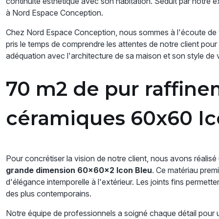
continuité esthétique avec son habitation. Séduit par notre exp
à Nord Espace Conception.
Chez Nord Espace Conception, nous sommes à l'écoute de v
pris le temps de comprendre les attentes de notre client pour
adéquation avec l'architecture de sa maison et son style de v
70 m2 de pur raffine
céramiques 60x60 Ic
Pour concrétiser la vision de notre client, nous avons réali
grande dimension 60x60x2 Icon Bleu
. Ce matériau premi
d'élégance intemporelle à l'extérieur. Les joints fins perme
des plus contemporains.
Notre équipe de professionnels a soigné chaque détail pour 