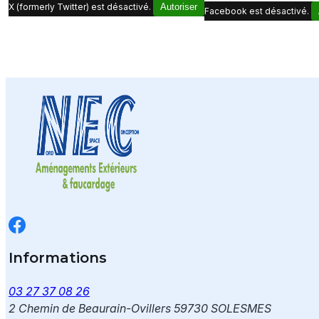
X (formerly Twitter) est désactivé.
Autoriser
Facebook est désactivé.
Informations
03 27 37 08 26
2 Chemin de Beaurain-Ovillers
59730 SOLESMES