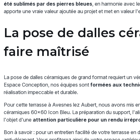
été sublimés par des pierres bleues
, en harmonie avec le
apporte une vraie valeur ajoutée au projet et met en valeur l'
La pose de dalles cér
faire maîtrisé
La pose de dalles céramiques de grand format requiert un véri
Espace Conception, nos équipes sont
formées aux techniq
réalisation impeccable et durable.
Pour cette terrasse à Avesnes lez Aubert, nous avons mis e
céramiques 60x60 Icon Bleu. La préparation du support, l'align
l'objet d'une
attention particulière pour un rendu irrép
Bon à savoir : pour un entretien facilité de votre terrasse en
anti-dérapant. Vous profiterez ainsi de votre espace extérieur