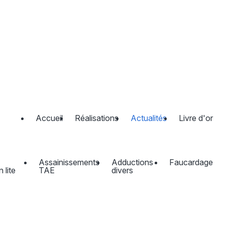
Accueil
Réalisations
Actualités
Livre d'or
Assainissements
Adductions
Faucardage
 lite
TAE
divers