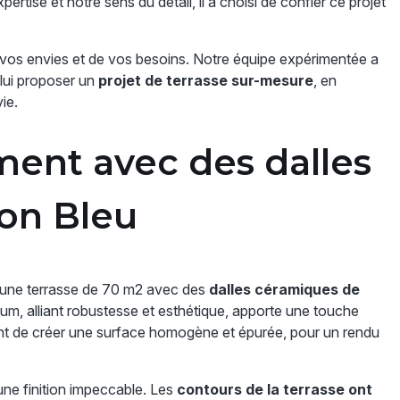
ertise et notre sens du détail, il a choisi de confier ce projet
os envies et de vos besoins. Notre équipe expérimentée a
 lui proposer un
projet de terrasse sur-mesure
, en
ie.
ment avec des dalles
on Bleu
sé une terrasse de 70 m2 avec des
dalles céramiques de
um, alliant robustesse et esthétique, apporte une touche
ttent de créer une surface homogène et épurée, pour un rendu
une finition impeccable. Les
contours de la terrasse ont