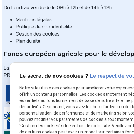
Du Lundi au vendredi de 09h à 12h et de 14h à 18h
Mentions légales
Politique de confidentialité
Gestion des cookies
Plan du site
Fonds européen agricole pour le développ
La SARL NORD ESPACE CONCEPTION est cofinancée par l'
PRODUCTION
Le secret de nos cookies ?
Le respect de vot
Notre site utilise des cookies pour améliorer votre expérien
offrir un contenu personnalisé. Les cookies strictement né
essentiels au fonctionnement de base de notre site et ne 
désactivés. Cependant, vous avez le choix d'activer ou de d
personnalisation, de performance et de marketing selon vo
pouvez modifier vos paramètres de cookies à tout moment en
'Gestion des cookies' situé en bas de notre site. Veuillez no
de certains cookies peut avoir un impact sur certaines fonct