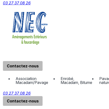
Panneau de gestion des cookies
03 27 37 08 26
Contactez-nous
Association
Enrobé,
Pavag
Macadam/Pavage
Macadam, Bitume
natur
03 27 37 08 26
Contactez-nous