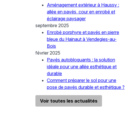
Aménagement extérieur à Haussy :
allée en pavés, cour en enrobé et
éclairage paysager
septembre 2025
Enrobé porphyre et pavés en pierre
bleue du Hainaut à Vendegies-au-
Bois
février 2025
Pavés autobloquants : la solution
idéale pour une allée esthétique et
durable
Comment préparer le sol pour une
pose de pavés durable et esthétique ?
Voir toutes les actualités