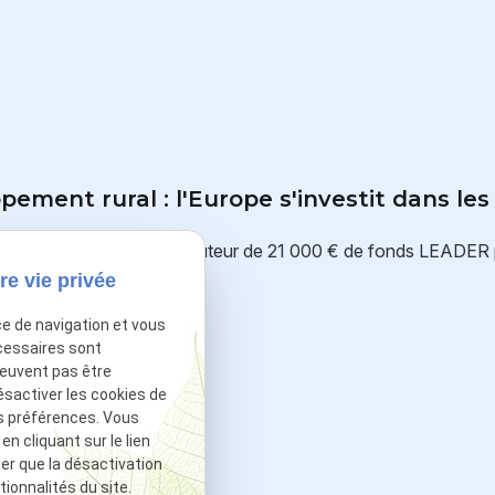
ement rural : l'Europe s'investit dans les
Union Européenne à hauteur de 21 000 € de fonds LEADER
re vie privée
ce de navigation et vous
cessaires sont
peuvent pas être
ésactiver les cookies de
s préférences. Vous
 cliquant sur le lien
ter que la désactivation
ionnalités du site.