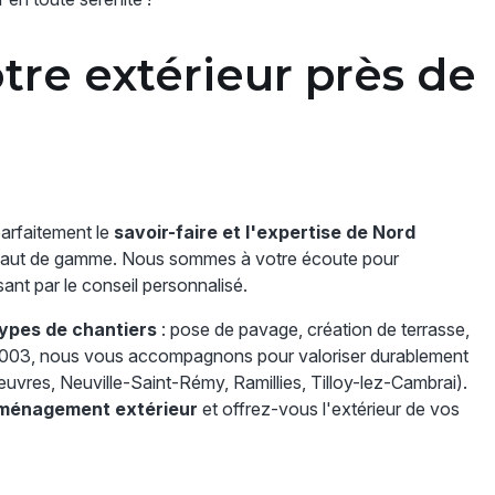
tre extérieur près de
parfaitement le
savoir-faire et l'expertise de Nord
haut de gamme. Nous sommes à votre écoute pour
sant par le conseil personnalisé.
types de chantiers
: pose de pavage, création de terrasse,
s 2003, nous vous accompagnons pour valoriser durablement
euvres, Neuville-Saint-Rémy, Ramillies, Tilloy-lez-Cambrai).
aménagement extérieur
et offrez-vous l'extérieur de vos