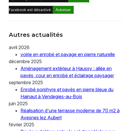
Facebook est désactivé.
Autoriser
Autres actualités
avril 2026
voirie en enrobé et pavage en pierre naturelle
décembre 2025
Aménagement extérieur à Haussy : allée en
pavés, cour en enrobé et éclairage paysager
septembre 2025
Enrobé porphyre et pavés en pierre bleue du
Hainaut à Vendegies-au-Bois
juin 2025
Réalisation d'une terrasse moderne de 70 m2 à
Avesnes lez Aubert
février 2025