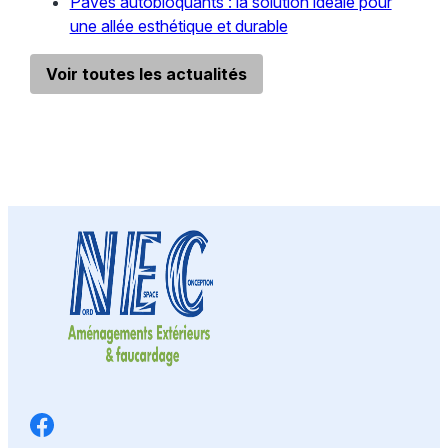
Pavés autobloquants : la solution idéale pour
une allée esthétique et durable
Voir toutes les actualités