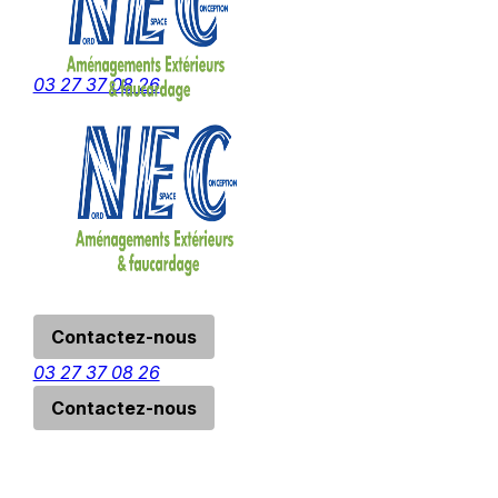
Panneau de gestion des cookies
menu
03 27 37 08 26
Contactez-nous
03 27 37 08 26
Contactez-nous