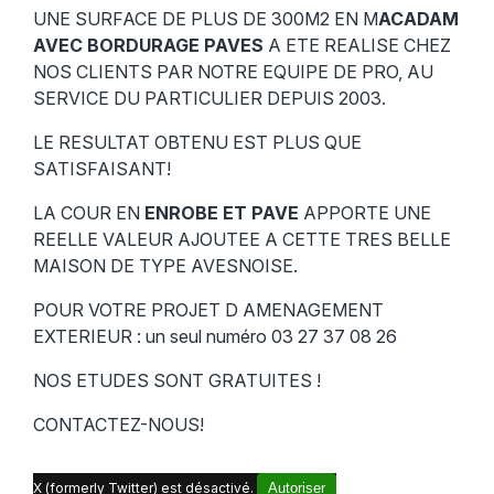
UNE SURFACE DE PLUS DE 300M2 EN M
ACADAM
AVEC BORDURAGE PAVES
A ETE REALISE CHEZ
NOS CLIENTS PAR NOTRE EQUIPE DE PRO, AU
SERVICE DU PARTICULIER DEPUIS 2003.
LE RESULTAT OBTENU EST PLUS QUE
SATISFAISANT!
LA COUR EN
ENROBE ET PAVE
APPORTE UNE
REELLE VALEUR AJOUTEE A CETTE TRES BELLE
MAISON DE TYPE AVESNOISE.
POUR VOTRE PROJET D AMENAGEMENT
EXTERIEUR : un seul numéro 03 27 37 08 26
NOS ETUDES SONT GRATUITES !
CONTACTEZ-NOUS!
X (formerly Twitter) est désactivé.
Autoriser